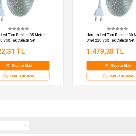
 Led Tüm Renkler 35 Metre
Hortum Led Tüm Renkler 30 
 Volt Tak Çalıştır Set
Smd 220 Volt Tak Çalıştır Set
22,31 TL
1.479,38 TL
Sepete Ekle
Sepete Ekle
KARGO BEDAVA
KARGO BEDAVA