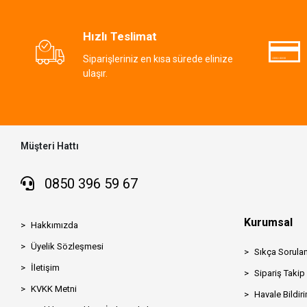
Hızlı Teslimat
Siparişleriniz en kısa sürede elinize
ulaşır.
Müşteri Hattı
0850 396 59 67
Kurumsal
Hakkımızda
Üyelik Sözleşmesi
Sıkça Sorulan
İletişim
Sipariş Takip
KVKK Metni
Havale Bildiri