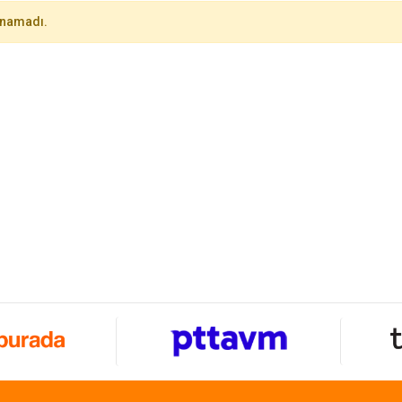
unamadı.