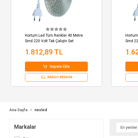
Hortum Led Tüm Renkler 40 Metre
Hortum
Smd 220 Volt Tak Çalıştır Set
Smd 220
1.812,89 TL
1.6
Sepete Ekle
KARGO BEDAVA
Ana Sayfa
nexled
Markalar