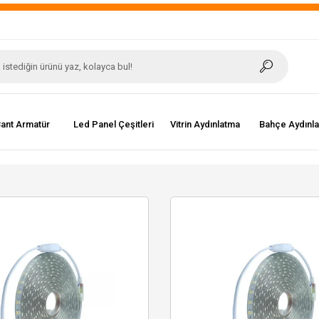
ant Armatür
Led Panel Çeşitleri
Vitrin Aydınlatma
Bahçe Aydınl