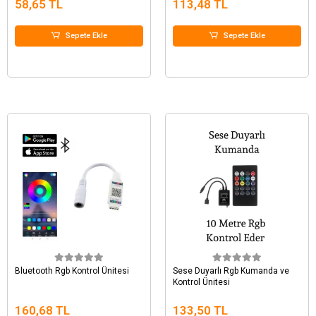
58,65 TL
113,48 TL
Sepete Ekle
Sepete Ekle
Bluetooth Rgb Kontrol Ünitesi
Sese Duyarlı Rgb Kumanda ve
Kontrol Ünitesi
160,68 TL
133,50 TL