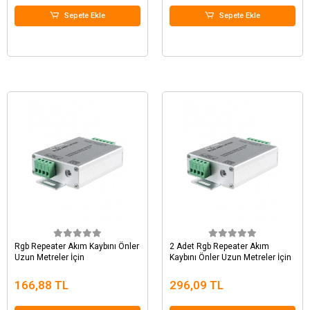
Sepete Ekle
Sepete Ekle
Rgb Repeater Akım Kaybını Önler
2 Adet Rgb Repeater Akım
Uzun Metreler İçin
Kaybını Önler Uzun Metreler İçin
166,88 TL
296,09 TL