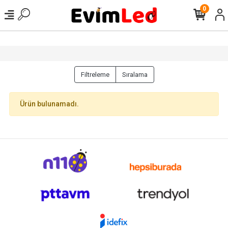
0
Filtreleme
Sıralama
Ürün bulunamadı.