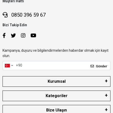
Müşteri Hattı
0850 396 59 67
Bizi Takip Edin
Kampanya, duyuru ve bilgilendirmelerden haberdar olmak için kayıt
olun.
Gönder
Kurumsal
Kategoriler
Bize Ulaşın