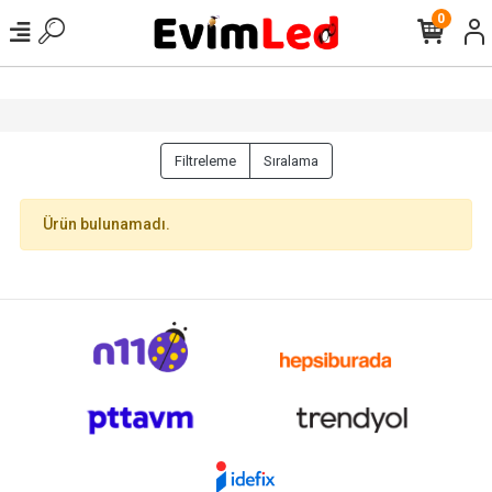
0
Filtreleme
Sıralama
Ürün bulunamadı.