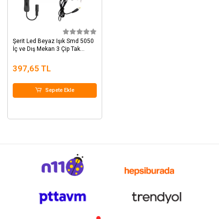
Şerit Led Beyaz Işık Smd 5050
İç ve Dış Mekan 3 Çip Tak
Çalıştır Set
397,65 TL
Sepete Ekle