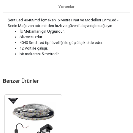
Yorumlar
Şerit Led 4040Smd İçmekan 5 Metre Fiyat ve Modelleri EvimLed -
Senin Mağazan adresinden hızlı ve güvenli alışverişle sağlayın.
İç Mekanlar için Uygundur.
Slikonsuzdur.
4040 Smd Led tipi özelliği ile güçlü Işık elde eder.
12 Volt ile çalışır.
bir makarası 5 metredir.
Benzer Ürünler