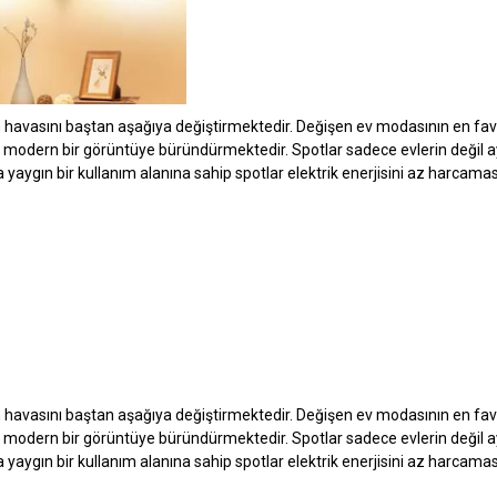
n havasını baştan aşağıya değiştirmektedir. Değişen ev modasının en fav
a modern bir görüntüye büründürmektedir. Spotlar sadece evlerin değil a
yaygın bir kullanım alanına sahip spotlar elektrik enerjisini az harcamas
n havasını baştan aşağıya değiştirmektedir. Değişen ev modasının en fav
a modern bir görüntüye büründürmektedir. Spotlar sadece evlerin değil a
yaygın bir kullanım alanına sahip spotlar elektrik enerjisini az harcamas