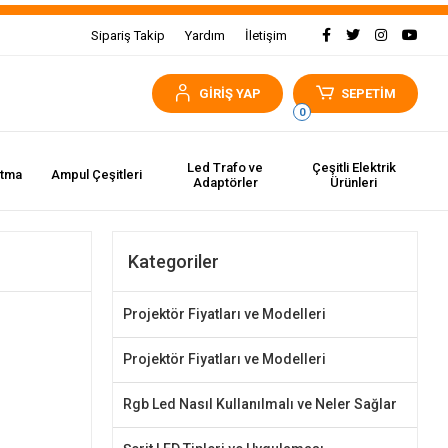
Sipariş Takip
Yardım
İletişim
GİRİŞ YAP
SEPETİM
0
Led Trafo ve
Çeşitli Elektrik
atma
Ampul Çeşitleri
Adaptörler
Ürünleri
Kategoriler
Projektör Fiyatları ve Modelleri
Projektör Fiyatları ve Modelleri
Rgb Led Nasıl Kullanılmalı ve Neler Sağlar