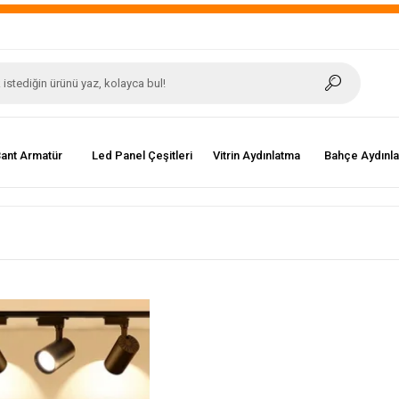
ant Armatür
Led Panel Çeşitleri
Vitrin Aydınlatma
Bahçe Aydınl