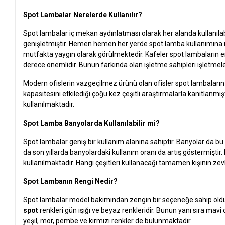
Spot Lambalar Nerelerde Kullanılır?
Spot lambalar iç mekan aydınlatması olarak her alanda kullanılab
genişletmiştir. Hemen hemen her yerde spot lamba kullanımına
mutfakta yaygın olarak görülmektedir. Kafeler spot lambaların en 
derece önemlidir. Bunun farkında olan işletme sahipleri işletme
Modern ofislerin vazgeçilmez ürünü olan ofisler spot lambaların en
kapasitesini etkilediği çoğu kez çeşitli araştırmalarla kanıtlanmı
kullanılmaktadır.
Spot Lamba Banyolarda Kullanılabilir mi?
Spot lambalar geniş bir kullanım alanına sahiptir. Banyolar da bu 
da son yıllarda banyolardaki kullanım oranı da artış göstermiştir.
kullanılmaktadır. Hangi çeşitleri kullanacağı tamamen kişinin zev
Spot Lambanın Rengi Nedir?
Spot lambalar model bakımından zengin bir seçeneğe sahip olduğu
spot
renkleri gün ışığı ve beyaz renkleridir. Bunun yanı sıra mavi 
yeşil, mor, pembe ve kırmızı renkler de bulunmaktadır.