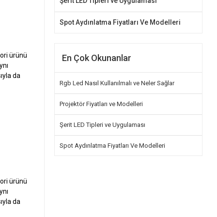
Şerit LED Tipleri ve Uygulaması
Spot Aydınlatma Fiyatları Ve Modelleri
ori ürünü
En Çok Okunanlar
ynı
ıyla da
Rgb Led Nasıl Kullanılmalı ve Neler Sağlar
Projektör Fiyatları ve Modelleri
Şerit LED Tipleri ve Uygulaması
Spot Aydınlatma Fiyatları Ve Modelleri
ori ürünü
ynı
ıyla da