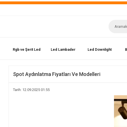
Rgb ve Şerit Led
Led Lambader
Led Downlight
B
Spot Aydınlatma Fiyatları Ve Modelleri
Tarih: 12.09.2025 01:55