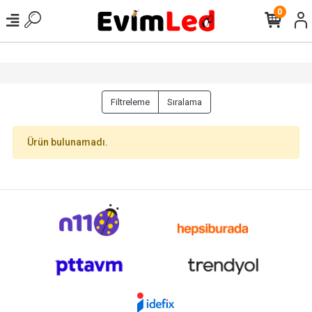
0
Filtreleme
Sıralama
Ürün bulunamadı.