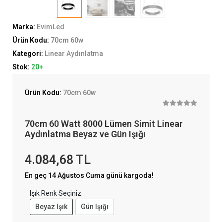
Marka:
EvimLed
Ürün Kodu:
70cm 60w
Kategori:
Linear Aydınlatma
Stok:
20+
Ürün Kodu:
70cm 60w
70cm 60 Watt 8000 Lümen Simit Linear
Aydınlatma Beyaz ve Gün Işığı
4.084,68 TL
En geç 14 Ağustos Cuma günü kargoda!
Işık Renk Seçiniz:
Beyaz Işık
Gün Işığı