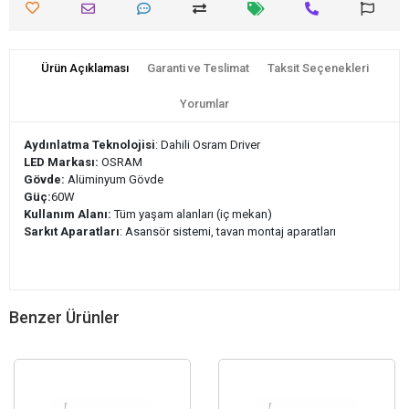
Ürün Açıklaması
Garanti ve Teslimat
Taksit Seçenekleri
Yorumlar
Aydınlatma Teknolojisi
: Dahili Osram Driver
LED Markası:
OSRAM
Gövde:
Alüminyum Gövde
Güç:
60W
Kullanım Alanı:
Tüm yaşam alanları (iç mekan)
Sarkıt Aparatları
: Asansör sistemi, tavan montaj aparatları
Benzer Ürünler