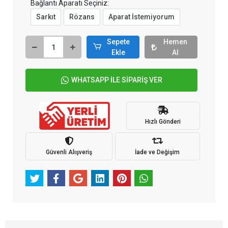
Bağlantı Aparatı Seçiniz:
Sarkıt
Rözans
Aparat İstemiyorum
Sepete
Hemen
Ekle
Al
WHATSAPP İLE SİPARİŞ VER
Hızlı Gönderi
Güvenli Alışveriş
İade ve Değişim