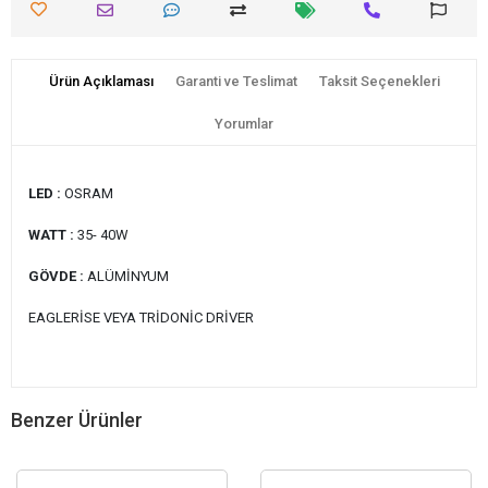
Ürün Açıklaması
Garanti ve Teslimat
Taksit Seçenekleri
Yorumlar
LED :
OSRAM
WATT :
35- 40W
GÖVDE :
ALÜMİNYUM
EAGLERİSE VEYA TRİDONİC DRİVER
Benzer Ürünler