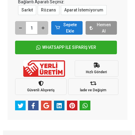
Bağlantı Aparatı Seçiniz:
Sarkıt
Rözans
Aparat İstemiyorum
Sepete
Hemen
Ekle
Al
WHATSAPP İLE SİPARİŞ VER
Hızlı Gönderi
Güvenli Alışveriş
İade ve Değişim