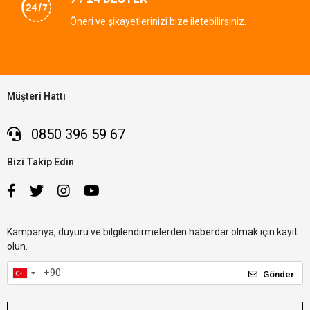
Öneri ve şikayetlerinizi bize iletebilirsiniz.
Müşteri Hattı
0850 396 59 67
Bizi Takip Edin
Kampanya, duyuru ve bilgilendirmelerden haberdar olmak için kayıt
olun.
Gönder