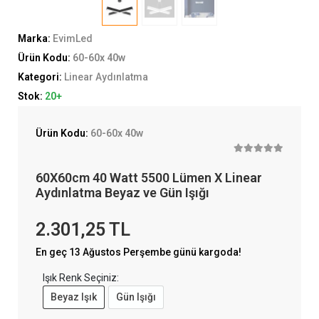
Marka:
EvimLed
Ürün Kodu:
60-60x 40w
Kategori:
Linear Aydınlatma
Stok:
20+
Ürün Kodu:
60-60x 40w
60X60cm 40 Watt 5500 Lümen X Linear
Aydınlatma Beyaz ve Gün Işığı
2.301,25 TL
En geç 13 Ağustos Perşembe günü kargoda!
Işık Renk Seçiniz:
Beyaz Işık
Gün Işığı