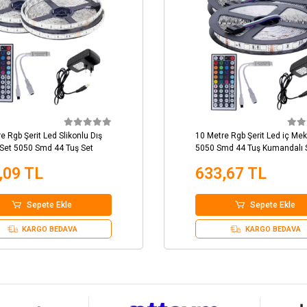
e Rgb Şerit Led Slikonlu Dış
10 Metre Rgb Şerit Led iç Me
Set 5050 Smd 44 Tuş Set
5050 Smd 44 Tuş Kumandalı 
,09 TL
633,67 TL
Sepete Ekle
Sepete Ekle
KARGO BEDAVA
KARGO BEDAVA