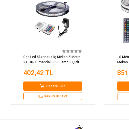
Rgb Led Slikonsuz İç Mekan 5 Metre
10 Metr
24 Tuş Kumandalı 5050 smd 3 Çipli
Mekan 
Tak Çalıştır
402,42 TL
851
Sepete Ekle
KARGO BEDAVA