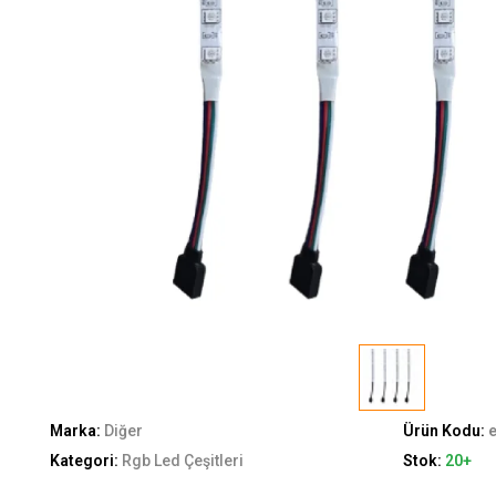
Marka:
Diğer
Ürün Kodu:
Kategori:
Rgb Led Çeşitleri
Stok:
20+