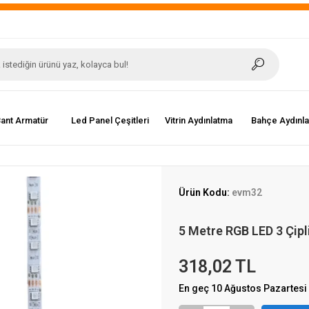
ant Armatür
Led Panel Çeşitleri
Vitrin Aydınlatma
Bahçe Aydınl
Ürün Kodu:
evm32
5 Metre RGB LED 3 Çipl
318,02 TL
En geç 10 Ağustos Pazartesi