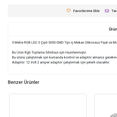
Favorilerime Ekle
Tav
Ürü
5 Metre RGB LED 3 Çipli 5050 SMD Tipi iç Mekan Slikonsuz Fiyat ve Mod
Bu Ürün Rgb Toplama Sihirbazı için Hazırlanmıştır.
Bu ürünü çalıştırmak için kumanda kontrol ve adaptör almanız gerekme
Adaptör 12 Volt 2 amper adaptör çalıştırmak için yeterli olacaktır.
Benzer Ürünler