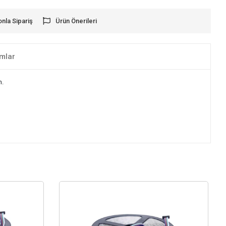
onla Sipariş
Ürün Önerileri
mlar
n.