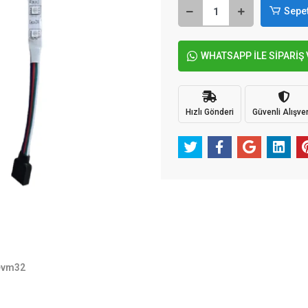
Sepet
WHATSAPP İLE SİPARİŞ
Hızlı Gönderi
Güvenli Alışver
evm32