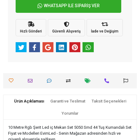
WHATSAPP İLE SİPARİŞ VER
Hızlı Gönderi
Güvenli Alışveriş
İade ve Değişim
Ürün Açıklaması
Garanti ve Teslimat
Taksit Seçenekleri
Yorumlar
10 Metre Rgb Şerit Led iç Mekan Set 5050 Smd 44 Tuş Kumandalı Set
Fiyat ve Modelleri EvimLed - Senin Mağazan adresinden hızlı ve
güvenli alışverişle sağlayın.