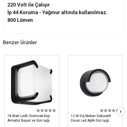
220 Volt ile Çalışır
İp 44 Koruma - Yağmur altında kullanılmaz.
800 Lümen
Benzer Ürünler
18 Watt Ledli Örümcek Küp
12 W Dış Mekan Dekoratif
Armatür Beyaz ve Gün Işığı
Duvar Led Aplik Gün Işığı
EVM21336