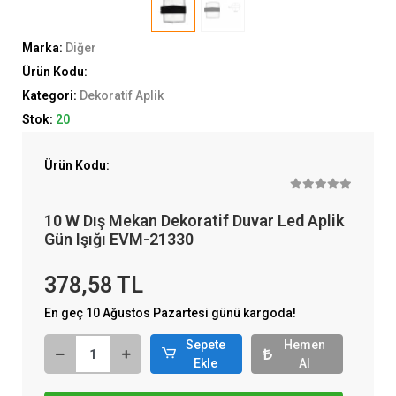
Marka:
Diğer
Ürün Kodu:
Kategori:
Dekoratif Aplik
Stok:
20
Ürün Kodu:
10 W Dış Mekan Dekoratif Duvar Led Aplik
Gün Işığı EVM-21330
378,58 TL
En geç 10 Ağustos Pazartesi günü kargoda!
Sepete
Hemen
Ekle
Al