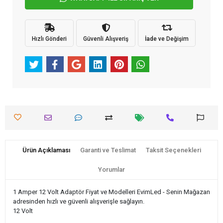
Hızlı Gönderi
Güvenli Alışveriş
İade ve Değişim
Ürün Açıklaması
Garanti ve Teslimat
Taksit Seçenekleri
Yorumlar
1 Amper 12 Volt Adaptör Fiyat ve Modelleri EvimLed - Senin Mağazan
adresinden hızlı ve güvenli alışverişle sağlayın.
12 Volt